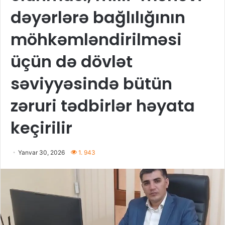
dəyərlərə bağlılığının
möhkəmləndirilməsi
üçün də dövlət
səviyyəsində bütün
zəruri tədbirlər həyata
keçirilir
Yanvar 30, 2026
1. 943