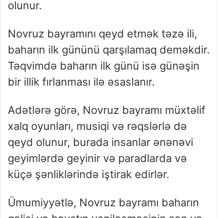
olunur.
Novruz bayramını qeyd etmək təzə ili,
baharın ilk gününü qarşılamaq deməkdir.
Təqvimdə baharın ilk günü isə günəşin
bir illik fırlanması ilə əsaslanır.
Adətlərə görə, Novruz bayramı müxtəlif
xalq oyunları, musiqi və rəqslərlə də
qeyd olunur, burada insanlar ənənəvi
geyimlərdə geyinir və paradlarda və
küçə şənliklərində iştirak edirlər.
Ümumiyyətlə, Novruz bayramı baharın