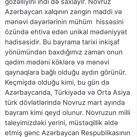
gözəlliyini indi də saxlayır. Novruz
Azərbaycan xalqının zəngin maddi və
mənəvi dəyərlərinin mühüm hissəsini
özündə ehtiva edən unikal mədəniyyət
hadisəsidir. Bu bayrama tarixi inkişaf
yönümündən baxdığımız zaman onun
qədim mədəni köklərə və mənəvi
qaynaqlara bağlı olduğu aydın görünür.
Keçmişdə olduğu kimi, bu gün də
Azərbaycanda, Türkiyədə və Orta Asiya
türk dövlətlərində Novruz mart ayında
bayram kimi qeyd olunur. Novruzun milli
taleyimizdəki yerini, müstəqillik əldə
etmiş gənc Azərbaycan Respublikasının