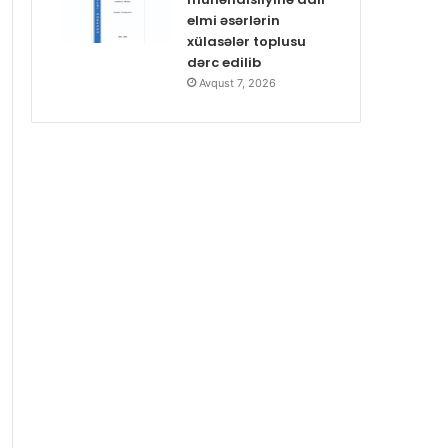
elmi əsərlərin
xülasələr toplusu
dərc edilib
Avqust 7, 2026