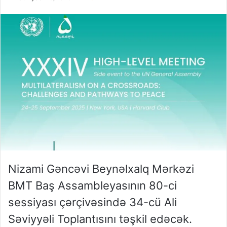
Nizami Gəncəvi Beynəlxalq Mərkəzi
BMT Baş Assambleyasının 80-ci
sessiyası çərçivəsində 34-cü Ali
Səviyyəli Toplantısını təşkil edəcək.