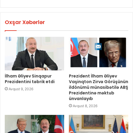
Oxşar Xəbərlər
İlham Əliyev Sinqapur
Prezident İlham Əliyev
Prezidentini təbrik etdi
Vaşinqton Zirvə Görüşünün
ildönümü münasibətilə ABŞ
Avqust 9, 2026
Prezidentinə məktub
ünvanlayıb
Avqust 8, 2026