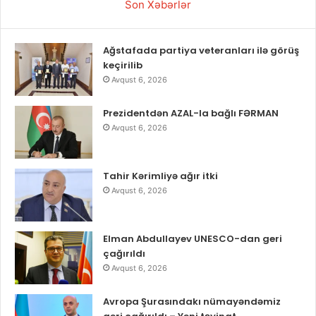
Son Xəbərlər
Ağstafada partiya veteranları ilə görüş
keçirilib
Avqust 6, 2026
Prezidentdən AZAL-la bağlı FƏRMAN
Avqust 6, 2026
Tahir Kərimliyə ağır itki
Avqust 6, 2026
Elman Abdullayev UNESCO-dan geri
çağırıldı
Avqust 6, 2026
Avropa Şurasındakı nümayəndəmiz