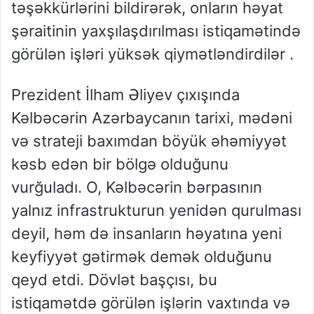
təşəkkürlərini bildirərək, onların həyat
şəraitinin yaxşılaşdırılması istiqamətində
görülən işləri yüksək qiymətləndirdilər .
Prezident İlham Əliyev çıxışında
Kəlbəcərin Azərbaycanın tarixi, mədəni
və strateji baxımdan böyük əhəmiyyət
kəsb edən bir bölgə olduğunu
vurğuladı. O, Kəlbəcərin bərpasının
yalnız infrastrukturun yenidən qurulması
deyil, həm də insanların həyatına yeni
keyfiyyət gətirmək demək olduğunu
qeyd etdi. Dövlət başçısı, bu
istiqamətdə görülən işlərin vaxtında və