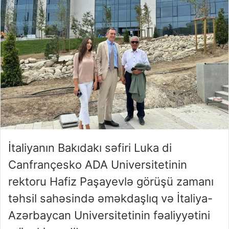
İtaliyanın Bakıdakı səfiri Luka di
Canfrançesko ADA Universitetinin
rektoru Hafiz Paşayevlə görüşü zamanı
təhsil sahəsində əməkdaşlıq və İtaliya-
Azərbaycan Universitetinin fəaliyyətini