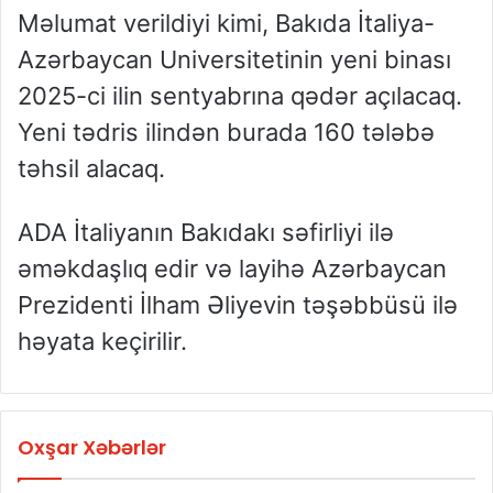
Məlumat verildiyi kimi, Bakıda İtaliya-
Azərbaycan Universitetinin yeni binası
2025-ci ilin sentyabrına qədər açılacaq.
Yeni tədris ilindən burada 160 tələbə
təhsil alacaq.
ADA İtaliyanın Bakıdakı səfirliyi ilə
əməkdaşlıq edir və layihə Azərbaycan
Prezidenti İlham Əliyevin təşəbbüsü ilə
həyata keçirilir.
Oxşar Xəbərlər