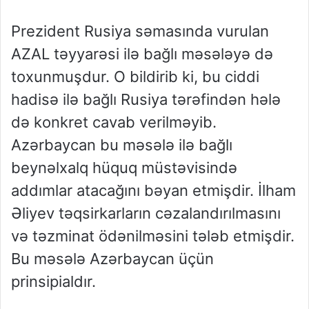
Prezident Rusiya səmasında vurulan
AZAL təyyarəsi ilə bağlı məsələyə də
toxunmuşdur. O bildirib ki, bu ciddi
hadisə ilə bağlı Rusiya tərəfindən hələ
də konkret cavab verilməyib.
Azərbaycan bu məsələ ilə bağlı
beynəlxalq hüquq müstəvisində
addımlar atacağını bəyan etmişdir. İlham
Əliyev təqsirkarların cəzalandırılmasını
və təzminat ödənilməsini tələb etmişdir.
Bu məsələ Azərbaycan üçün
prinsipialdır.