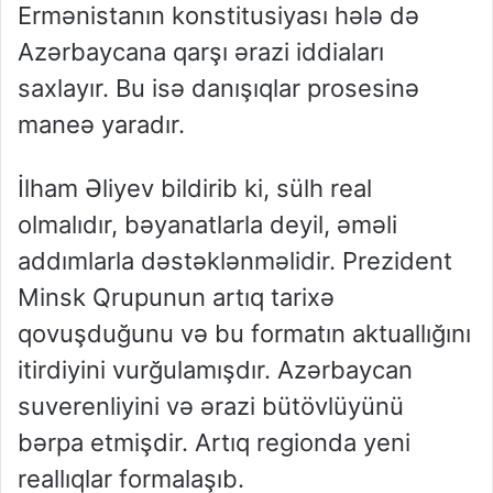
Ermənistanın konstitusiyası hələ də
Azərbaycana qarşı ərazi iddiaları
saxlayır. Bu isə danışıqlar prosesinə
maneə yaradır.
İlham Əliyev bildirib ki, sülh real
olmalıdır, bəyanatlarla deyil, əməli
addımlarla dəstəklənməlidir. Prezident
Minsk Qrupunun artıq tarixə
qovuşduğunu və bu formatın aktuallığını
itirdiyini vurğulamışdır. Azərbaycan
suverenliyini və ərazi bütövlüyünü
bərpa etmişdir. Artıq regionda yeni
reallıqlar formalaşıb.