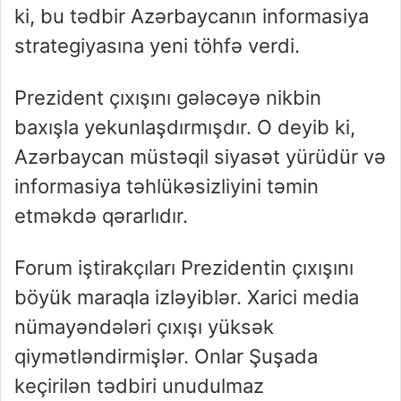
ki, bu tədbir Azərbaycanın informasiya
strategiyasına yeni töhfə verdi.
Prezident çıxışını gələcəyə nikbin
baxışla yekunlaşdırmışdır. O deyib ki,
Azərbaycan müstəqil siyasət yürüdür və
informasiya təhlükəsizliyini təmin
etməkdə qərarlıdır.
Forum iştirakçıları Prezidentin çıxışını
böyük maraqla izləyiblər. Xarici media
nümayəndələri çıxışı yüksək
qiymətləndirmişlər. Onlar Şuşada
keçirilən tədbiri unudulmaz