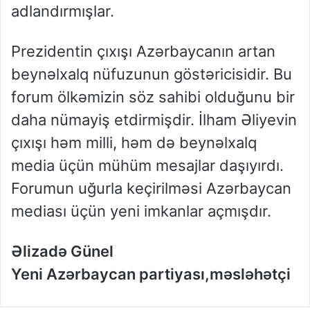
adlandırmışlar.
Prezidentin çıxışı Azərbaycanın artan
beynəlxalq nüfuzunun göstəricisidir. Bu
forum ölkəmizin söz sahibi olduğunu bir
daha nümayiş etdirmişdir. İlham Əliyevin
çıxışı həm milli, həm də beynəlxalq
media üçün mühüm mesajlar daşıyırdı.
Forumun uğurla keçirilməsi Azərbaycan
mediası üçün yeni imkanlar açmışdır.
Əlizadə Günel
Yeni Azərbaycan partiyası,məsləhətçi