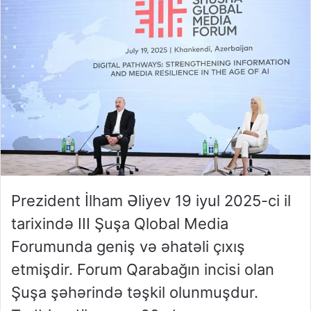
Prezident İlham Əliyev 19 iyul 2025-ci il
tarixində III Şuşa Qlobal Media
Forumunda geniş və əhatəli çıxış
etmişdir. Forum Qarabağın incisi olan
Şuşa şəhərində təşkil olunmuşdur.