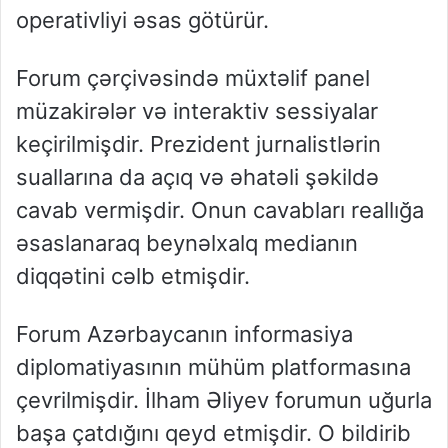
operativliyi əsas götürür.
Forum çərçivəsində müxtəlif panel
müzakirələr və interaktiv sessiyalar
keçirilmişdir. Prezident jurnalistlərin
suallarına da açıq və əhatəli şəkildə
cavab vermişdir. Onun cavabları reallığa
əsaslanaraq beynəlxalq medianın
diqqətini cəlb etmişdir.
Forum Azərbaycanın informasiya
diplomatiyasının mühüm platformasına
çevrilmişdir. İlham Əliyev forumun uğurla
başa çatdığını qeyd etmişdir. O bildirib