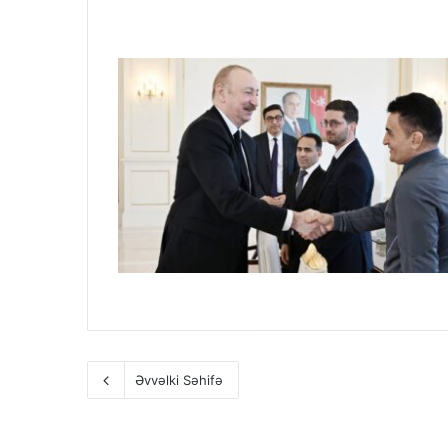
Əvvəlki Səhifə