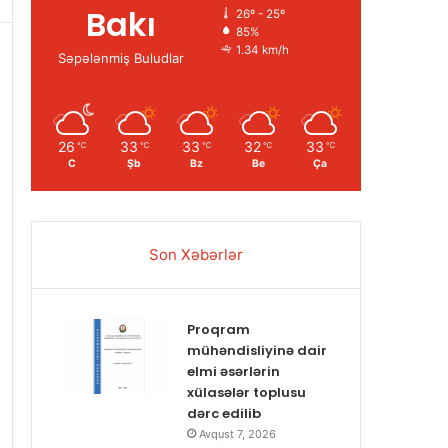
Bakı
26º - 25º
85%
1.34 km/h
Səpələnmiş Buludlar
26
33
33
32
33
℃
℃
℃
℃
℃
C
Şb
Bz
Be
Ça
Son Xəbərlər
Proqram
mühəndisliyinə dair
elmi əsərlərin
xülasələr toplusu
dərc edilib
Avqust 7, 2026