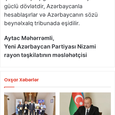
güclü dövlətdir, Azərbaycanla
hesablaşırlar və Azərbaycanın sözü
beynəlxalq tribunada eşidilir.
Aytac Məhərrəmli,
Yeni Azərbaycan Partiyası Nizami
rayon təşkilatının məsləhətçisi
Oxşar Xəbərlər