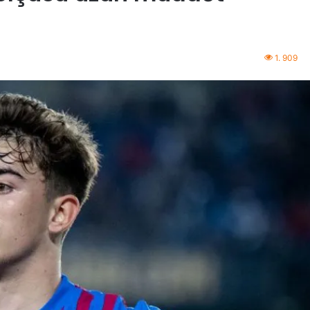
1. 909