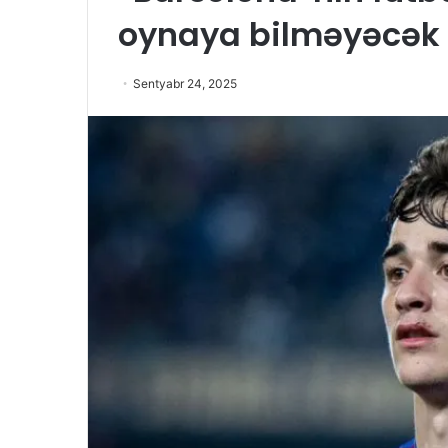
oynaya bilməyəcək
Sentyabr 24, 2025