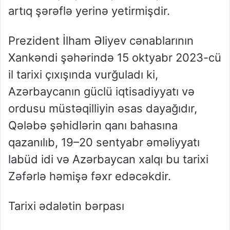
artıq şərəflə yerinə yetirmişdir.
Prezident İlham Əliyev cənablarının
Xankəndi şəhərində 15 oktyabr 2023-cü
il tarixi çıxışında vurğuladı ki,
Azərbaycanın güclü iqtisadiyyatı və
ordusu müstəqilliyin əsas dayağıdır,
Qələbə şəhidlərin qanı bahasına
qazanılıb, 19–20 sentyabr əməliyyatı
labüd idi və Azərbaycan xalqı bu tarixi
Zəfərlə həmişə fəxr edəcəkdir.
Tarixi ədalətin bərpası