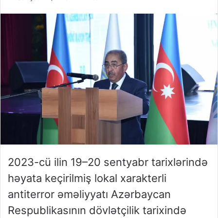
2023-cü ilin 19–20 sentyabr tarixlərində
həyata keçirilmiş lokal xarakterli
antiterror əməliyyatı Azərbaycan
Respublikasının dövlətçilik tarixində