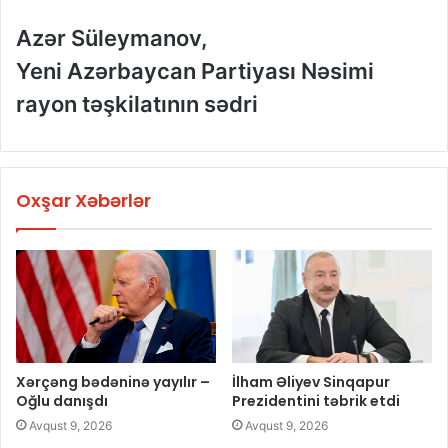
Azər Süleymanov,
Yeni Azərbaycan Partiyası Nəsimi
rayon təşkilatının sədri
Oxşar Xəbərlər
Xərçəng bədəninə yayılır –
İlham Əliyev Sinqapur
Oğlu danışdı
Prezidentini təbrik etdi
Avqust 9, 2026
Avqust 9, 2026