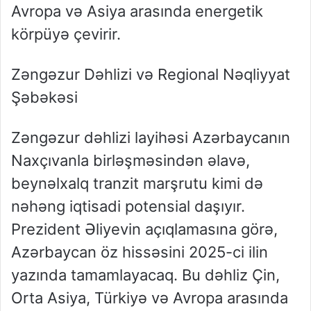
Avropa və Asiya arasında energetik
körpüyə çevirir.
Zəngəzur Dəhlizi və Regional Nəqliyyat
Şəbəkəsi
Zəngəzur dəhlizi layihəsi Azərbaycanın
Naxçıvanla birləşməsindən əlavə,
beynəlxalq tranzit marşrutu kimi də
nəhəng iqtisadi potensial daşıyır.
Prezident Əliyevin açıqlamasına görə,
Azərbaycan öz hissəsini 2025-ci ilin
yazında tamamlayacaq. Bu dəhliz Çin,
Orta Asiya, Türkiyə və Avropa arasında