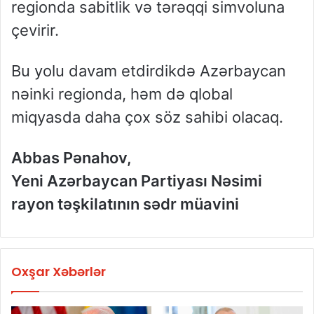
regionda sabitlik və tərəqqi simvoluna
çevirir.
Bu yolu davam etdirdikdə Azərbaycan
nəinki regionda, həm də qlobal
miqyasda daha çox söz sahibi olacaq.
Abbas Pənahov,
Yeni Azərbaycan Partiyası Nəsimi
rayon təşkilatının sədr müavini
Oxşar Xəbərlər