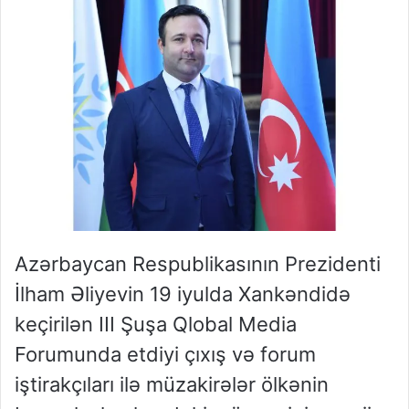
Azərbaycan Respublikasının Prezidenti
İlham Əliyevin 19 iyulda Xankəndidə
keçirilən III Şuşa Qlobal Media
Forumunda etdiyi çıxış və forum
iştirakçıları ilə müzakirələr ölkənin