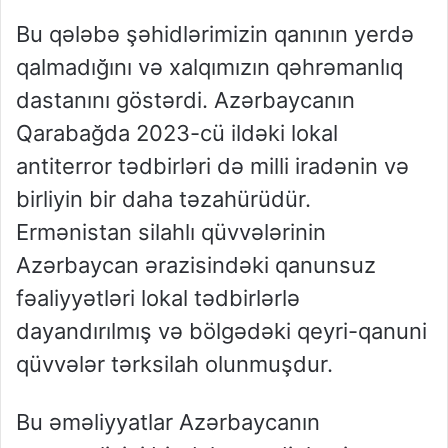
Bu qələbə şəhidlərimizin qanının yerdə
qalmadığını və xalqımızın qəhrəmanlıq
dastanını göstərdi. Azərbaycanın
Qarabağda 2023-cü ildəki lokal
antiterror tədbirləri də milli iradənin və
birliyin bir daha təzahürüdür.
Ermənistan silahlı qüvvələrinin
Azərbaycan ərazisindəki qanunsuz
fəaliyyətləri lokal tədbirlərlə
dayandırılmış və bölgədəki qeyri-qanuni
qüvvələr tərksilah olunmuşdur.
Bu əməliyyatlar Azərbaycanın