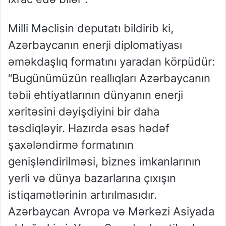
Milli Məclisin deputatı bildirib ki,
Azərbaycanın enerji diplomatiyası
əməkdaşlıq formatını yaradan körpüdür:
“Bugünümüzün reallıqları Azərbaycanın
təbii ehtiyatlarının dünyanın enerji
xəritəsini dəyişdiyini bir daha
təsdiqləyir. Hazırda əsas hədəf
şaxələndirmə formatının
genişləndirilməsi, biznes imkanlarının
yerli və dünya bazarlarına çıxışın
istiqamətlərinin artırılmasıdır.
Azərbaycan Avropa və Mərkəzi Asiyada