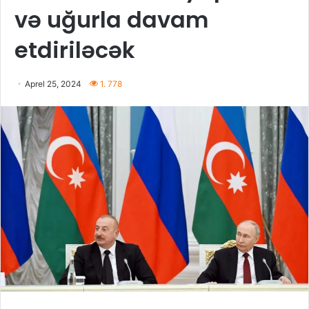
və uğurla davam
etdiriləcək
Aprel 25, 2024
1. 778