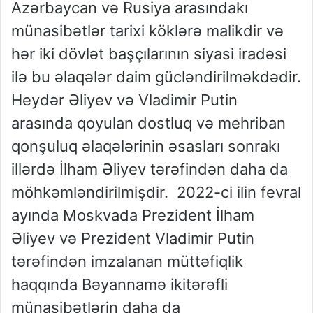
Azərbaycan və Rusiya arasındakı
münasibətlər tarixi köklərə malikdir və
hər iki dövlət başçılarının siyasi iradəsi
ilə bu əlaqələr daim gücləndirilməkdədir.
Heydər Əliyev və Vladimir Putin
arasında qoyulan dostluq və mehriban
qonşuluq əlaqələrinin əsasları sonrakı
illərdə İlham Əliyev tərəfindən daha da
möhkəmləndirilmişdir. 2022-ci ilin fevral
ayında Moskvada Prezident İlham
Əliyev və Prezident Vladimir Putin
tərəfindən imzalanan müttəfiqlik
haqqında Bəyannamə ikitərəfli
münasibətlərin daha da