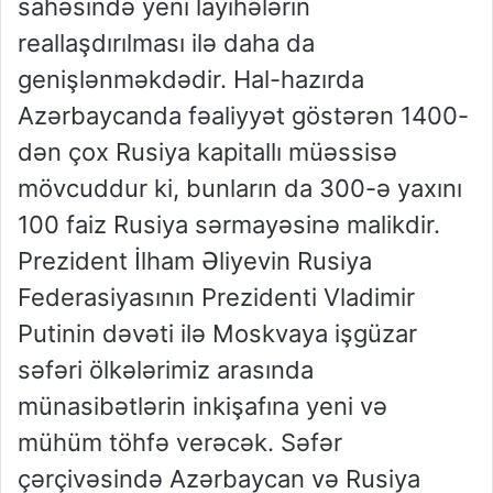
sahəsində yeni layihələrin
reallaşdırılması ilə daha da
genişlənməkdədir. Hal-hazırda
Azərbaycanda fəaliyyət göstərən 1400-
dən çox Rusiya kapitallı müəssisə
mövcuddur ki, bunların da 300-ə yaxını
100 faiz Rusiya sərmayəsinə malikdir.
Prezident İlham Əliyevin Rusiya
Federasiyasının Prezidenti Vladimir
Putinin dəvəti ilə Moskvaya işgüzar
səfəri ölkələrimiz arasında
münasibətlərin inkişafına yeni və
mühüm töhfə verəcək. Səfər
çərçivəsində Azərbaycan və Rusiya