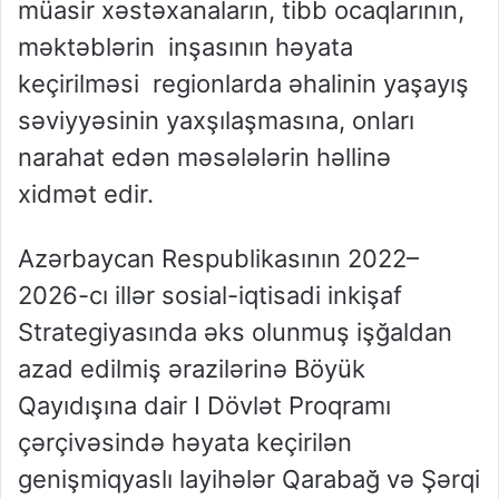
müasir xəstəxanaların, tibb ocaqlarının,
məktəblərin inşasının həyata
keçirilməsi regionlarda əhalinin yaşayış
səviyyəsinin yaxşılaşmasına, onları
narahat edən məsələlərin həllinə
xidmət edir.
Azərbaycan Respublikasının 2022–
2026-cı illər sosial-iqtisadi inkişaf
Strategiyasında əks olunmuş işğaldan
azad edilmiş ərazilərinə Böyük
Qayıdışına dair I Dövlət Proqramı
çərçivəsində həyata keçirilən
genişmiqyaslı layihələr Qarabağ və Şərqi