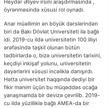
Heydər Əliyev irsini araşdırmasında ,
öyrənməsində xüsusi rol oynadı.
Anar müəllimin ən böyük dərslərindən
biri də Bakı Dövlət Universiteti ilə bağlı
idi. 2019-cu ildə universitetin 100 illiyi
ərəfəsində təşkil olunan bütün
tədbirlərdə o, bizə universitetin tarixini,
keçdiyi inkişaf yolunu, universitetin
dəyərlərini xüsusi incəliklə danışırdı.
Hətta universitet haqqında dediyi bir
fikir mənim üçün bu müqəddəs ocağa
yanaşmamda bir devizə çevrilib. 2019-
cu ildə yüzilliklə bağlı AMEA-da bir