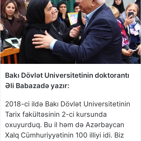
Bakı Dövlət Universitetinin doktorantı
Əli Babazadə yazır:
2018-ci ildə Bakı Dövlət Universitetinin
Tarix fakültəsinin 2-ci kursunda
oxuyurduq. Bu il həm də Azərbaycan
Xalq Cümhuriyyətinin 100 illiyi idi. Biz