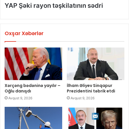
YAP Şəki rayon təşkilatının sədri
Oxşar Xəbərlər
Xərçəng bədəninə yayılır –
İlham Əliyev Sinqapur
Oğlu danışdı
Prezidentini təbrik etdi
Avqust 9, 2026
Avqust 9, 2026