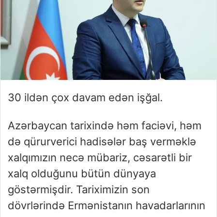
30 ildən çox davam edən işğal.
Azərbaycan tarixində həm faciəvi, həm
də qürurverici hadisələr baş verməklə
xalqımızın necə mübariz, cəsarətli bir
xalq olduğunu bütün dünyaya
göstərmişdir. Tariximizin son
dövrlərində Ermənistanın havadarlarının