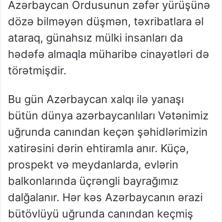
Azərbaycan Ordusunun zəfər yürüşünə
dözə bilməyən düşmən, təxribatlara əl
ataraq, günahsız mülki insanları da
hədəfə almaqla müharibə cinayətləri də
törətmişdir.
Bu gün Azərbaycan xalqı ilə yanaşı
bütün dünya azərbaycanlıları Vətənimiz
uğrunda canından keçən şəhidlərimizin
xatirəsini dərin ehtiramla anır. Küçə,
prospekt və meydanlarda, evlərin
balkonlarında üçrəngli bayrağımız
dalğalanır. Hər kəs Azərbaycanın ərazi
bütövlüyü uğrunda canından keçmiş