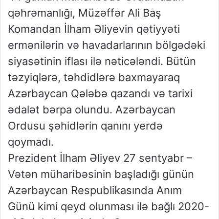
qəhrəmanlığı, Müzəffər Ali Baş
Komandan İlham Əliyevin qətiyyəti
ermənilərin və havadarlarının bölgədəki
siyasətinin iflası ilə nəticələndi. Bütün
təzyiqlərə, təhdidlərə baxmayaraq
Azərbaycan Qələbə qazandı və tarixi
ədalət bərpa olundu. Azərbaycan
Ordusu şəhidlərin qanını yerdə
qoymadı.
Prezident İlham Əliyev 27 sentyabr –
Vətən müharibəsinin başladığı günün
Azərbaycan Respublikasında Anım
Günü kimi qeyd olunması ilə bağlı 2020-