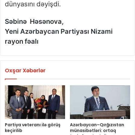
dünyasını dəyişdi.
Səbinə Həsənova,
Yeni Azərbaycan Partiyası Nizami
rayon fəalı
Oxşar Xəbərlər
Partiya veteranı ilə görüş
Azərbaycan–Qırğızıstan
keçirilib
münasibətləri: ortaq