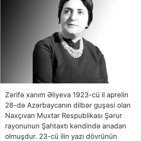
Zərifə xanım Əliyeva 1923-cü il aprelin
28-də Azərbaycanın dilbər guşəsi olan
Naxçıvan Muxtar Respublikası Şərur
rayonunun Şahtaxtı kəndində anadan
olmuşdur. 23-cü ilin yazı dövrünün