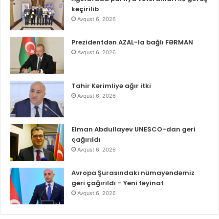
keçirilib
Avqust 6, 2026
Prezidentdən AZAL-la bağlı FƏRMAN
Avqust 6, 2026
Tahir Kərimliyə ağır itki
Avqust 6, 2026
Elman Abdullayev UNESCO-dan geri
çağırıldı
Avqust 6, 2026
Avropa Şurasındakı nümayəndəmiz
geri çağırıldı – Yeni təyinat
Avqust 6, 2026