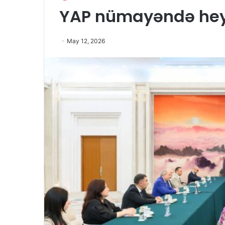
YAP nümayəndə heyə
May 12, 2026