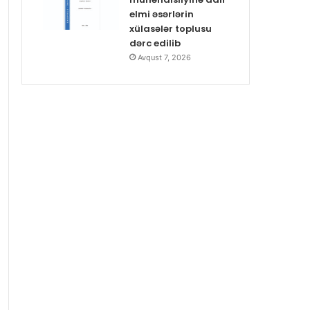
elmi əsərlərin
xülasələr toplusu
dərc edilib
Avqust 7, 2026