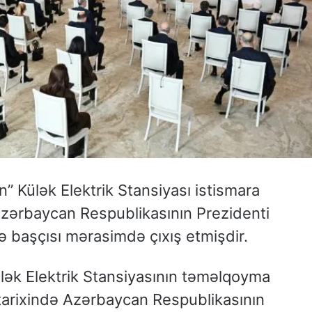
” Külək Elektrik Stansiyası istismara
 Azərbaycan Respublikasının Prezidenti
kə başçısı mərasimdə çıxış etmişdir.
lək Elektrik Stansiyasının təməlqoyma
 tarixində Azərbaycan Respublikasının