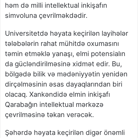
həm də milli intellektual inkişafın
simvoluna çevrilməkdədir.
Universitetdə həyata keçirilən layihələr
tələbələrin rahat mühitdə oxumasını
təmin etməklə yanaşı, elmi potensialın
da gücləndirilməsinə xidmət edir. Bu,
bölgədə bilik və mədəniyyətin yenidən
dirçəlməsinin əsas dayaqlarından biri
olacaq. Xankəndidə elmin inkişafı
Qarabağın intellektual mərkəzə
çevrilməsinə təkan verəcək.
Şəhərdə həyata keçirilən digər önəmli