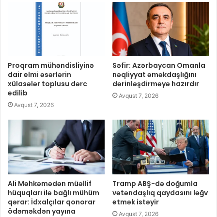
Proqram mühəndisliyinə
Səfir: Azərbaycan Omanla
dair elmi əsərlərin
nəqliyyat əməkdaşlığını
xülasələr toplusu dərc
dərinləşdirməyə hazırdır
edilib
Avqust 7, 2026
Avqust 7, 2026
Ali Məhkəmədən müəllif
Tramp ABŞ-də doğumla
hüquqları ilə bağlı mühüm
vətəndaşlıq qaydasını ləğv
qərar: İdxalçılar qonorar
etmək istəyir
ödəməkdən yayına
Avqust 7, 2026