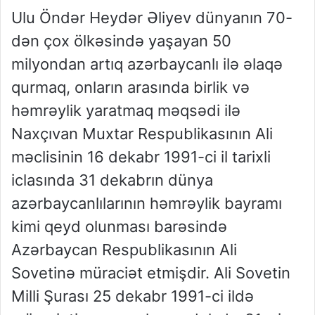
Ulu Öndər Heydər Əliyev dünyanın 70-
dən çox ölkəsində yaşayan 50
milyondan artıq azərbaycanlı ilə əlaqə
qurmaq, onların arasında birlik və
həmrəylik yaratmaq məqsədi ilə
Naxçıvan Muxtar Respublikasının Ali
məclisinin 16 dekabr 1991-ci il tarixli
iclasında 31 dekabrın dünya
azərbaycanlılarının həmrəylik bayramı
kimi qeyd olunması barəsində
Azərbaycan Respublikasının Ali
Sovetinə müraciət etmişdir. Ali Sovetin
Milli Şurası 25 dekabr 1991-ci ildə