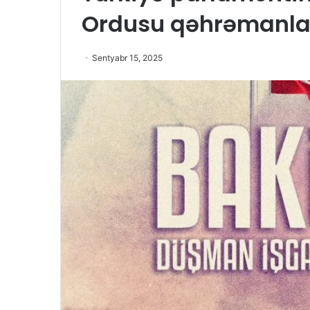
Ordusu qəhrəmanları
Sentyabr 15, 2025