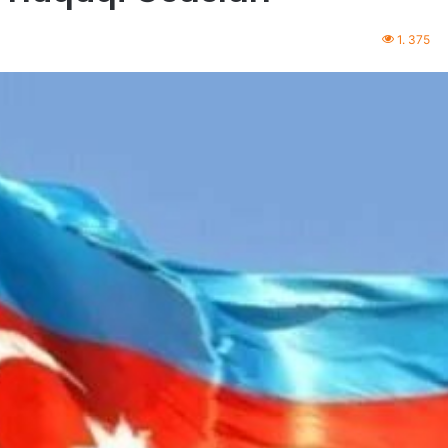
1. 375