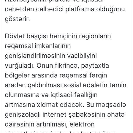
cəhətdən cəlbedici platforma olduğunu
göstərir.
Dövlət başçısı həmçinin regionların
rəqəmsal imkanlarının
genişləndirilməsinin vacibliyini
vurğuladı. Onun fikrincə, paytaxtla
bölgələr arasında rəqəmsal fərqin
aradan qaldırılması sosial ədalətin təmin
olunmasına və iqtisadi fəallığın
artmasına xidmət edəcək. Bu məqsədlə
genişzolaqlı internet şəbəkəsinin əhatə
dairəsinin artırılması, elektron