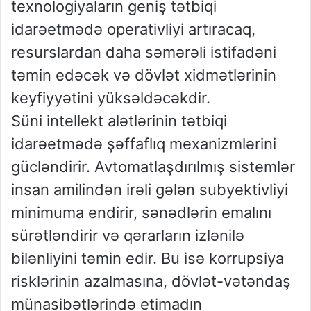
texnologiyaların geniş tətbiqi
idarəetmədə operativliyi artıracaq,
resurslardan daha səmərəli istifadəni
təmin edəcək və dövlət xidmətlərinin
keyfiyyətini yüksəldəcəkdir.
Süni intellekt alətlərinin tətbiqi
idarəetmədə şəffaflıq mexanizmlərini
gücləndirir. Avtomatlaşdırılmış sistemlər
insan amilindən irəli gələn subyektivliyi
minimuma endirir, sənədlərin emalını
sürətləndirir və qərarların izlənilə
bilənliyini təmin edir. Bu isə korrupsiya
risklərinin azalmasına, dövlət-vətəndaş
münasibətlərində etimadın