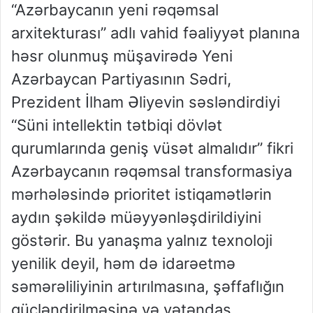
“Azərbaycanın yeni rəqəmsal
arxitekturası” adlı vahid fəaliyyət planına
həsr olunmuş müşavirədə Yeni
Azərbaycan Partiyasının Sədri,
Prezident İlham Əliyevin səsləndirdiyi
“Süni intellektin tətbiqi dövlət
qurumlarında geniş vüsət almalıdır” fikri
Azərbaycanın rəqəmsal transformasiya
mərhələsində prioritet istiqamətlərin
aydın şəkildə müəyyənləşdirildiyini
göstərir. Bu yanaşma yalnız texnoloji
yenilik deyil, həm də idarəetmə
səmərəliliyinin artırılmasına, şəffaflığın
gücləndirilməsinə və vətəndaş