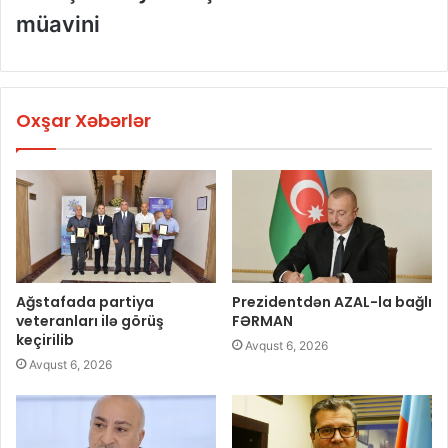
müavini
Oxşar Xəbərlər
Ağstafada partiya
Prezidentdən AZAL-la bağlı
veteranları ilə görüş
FƏRMAN
keçirilib
Avqust 6, 2026
Avqust 6, 2026