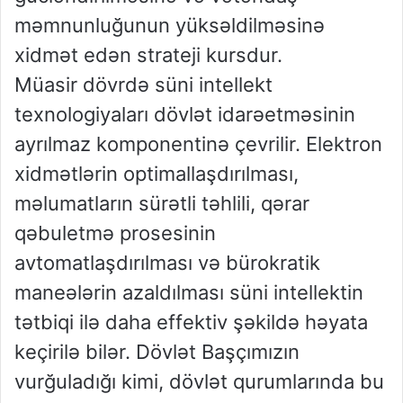
məmnunluğunun yüksəldilməsinə
xidmət edən strateji kursdur.
Müasir dövrdə süni intellekt
texnologiyaları dövlət idarəetməsinin
ayrılmaz komponentinə çevrilir. Elektron
xidmətlərin optimallaşdırılması,
məlumatların sürətli təhlili, qərar
qəbuletmə prosesinin
avtomatlaşdırılması və bürokratik
maneələrin azaldılması süni intellektin
tətbiqi ilə daha effektiv şəkildə həyata
keçirilə bilər. Dövlət Başçımızın
vurğuladığı kimi, dövlət qurumlarında bu