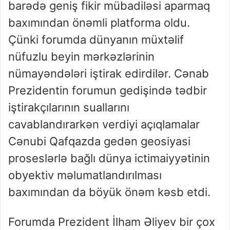
barədə geniş fikir mübadiləsi aparmaq
baxımından önəmli platforma oldu.
Çünki forumda dünyanın müxtəlif
nüfuzlu beyin mərkəzlərinin
nümayəndələri iştirak edirdilər. Cənab
Prezidentin forumun gedişində tədbir
iştirakçılarının suallarını
cavablandırarkən verdiyi açıqlamalar
Cənubi Qafqazda gedən geosiyasi
proseslərlə bağlı dünya ictimaiyyətinin
obyektiv məlumatlandırılması
baxımından da böyük önəm kəsb etdi.
Forumda Prezident İlham Əliyev bir çox