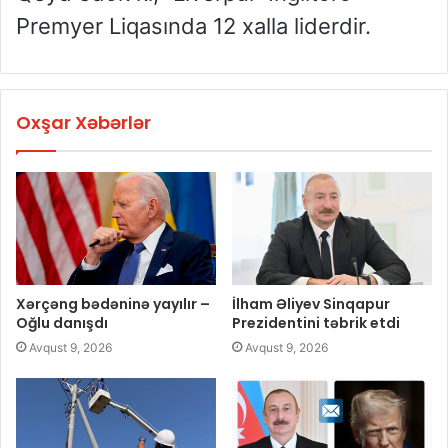
Premyer Liqasında 12 xalla liderdir.
Oxşar Xəbərlər
Xərçəng bədəninə yayılır –
İlham Əliyev Sinqapur
Oğlu danışdı
Prezidentini təbrik etdi
Avqust 9, 2026
Avqust 9, 2026