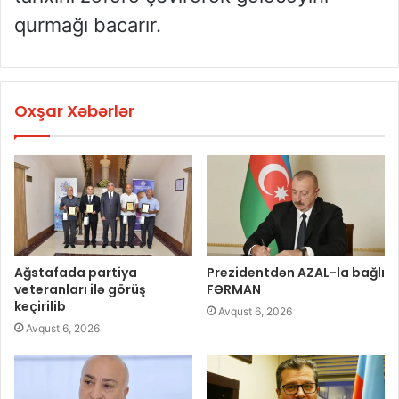
qurmağı bacarır.
Oxşar Xəbərlər
Ağstafada partiya
Prezidentdən AZAL-la bağlı
veteranları ilə görüş
FƏRMAN
keçirilib
Avqust 6, 2026
Avqust 6, 2026