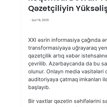
Qəzetçiliyin Yüksəliş
İyul 19, 2025
XXI əsrin informasiya çağında 
transformasiyaya uğrayaraq yen
qəzetçilik artıq xəbər istehsalın
çevrilib. Azərbaycanda da bu s
olunur. Onlayn media vasitələri op
auditoriyaya çatmaq imkanları 
başlayıb.
Bir vaxtlar qəzetin səhifələrini