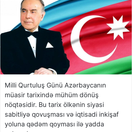
Milli Qurtuluş Günü Azərbaycanın
müasir tarixində mühüm dönüş
nöqtəsidir. Bu tarix ölkənin siyasi
sabitliyə qovuşması və iqtisadi inkişaf
yoluna qədəm qoyması ilə yadda