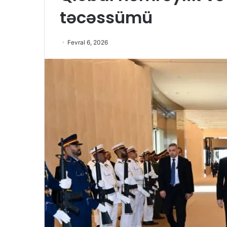
təcəssümü
Fevral 6, 2026