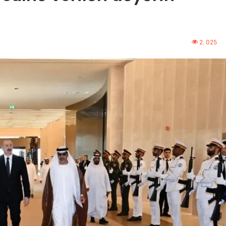
2. 025