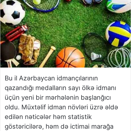
Bu il Azərbaycan idmançılarının
qazandığı medalların sayı ölkə idmanı
üçün yeni bir mərhələnin başlanğıcı
oldu. Müxtəlif idman növləri üzrə əldə
edilən nəticələr həm statistik
göstəricilərə, həm də ictimai marağa