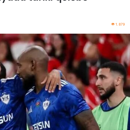
1. 879