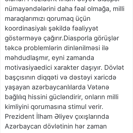
nümayəndələrini daha fəal olmağa, milli
maraqlarımızı qorumaq üçün
koordinasiyalı şəkildə fəaliyyət
göstərməyə çağırır.Diasporla görüşlər
təkcə problemlərin dinlənilməsi ilə
məhdudlaşmır, eyni zamanda
motivasiyaedici xarakter daşıyır. Dövlət
başçısının diqqəti və dəstəyi xaricdə
yaşayan azərbaycanlılarda Vətənə
bağlılıq hissini gücləndirir, onların milli
kimliyini qorumasına stimul verir.
Prezident İlham Əliyev çıxışlarında
Azərbaycan dövlətinin hər zaman