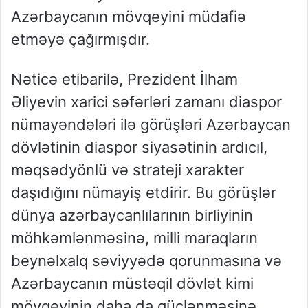
Azərbaycanın mövqeyini müdafiə
etməyə çağırmışdır.
Nəticə etibarilə, Prezident İlham
Əliyevin xarici səfərləri zamanı diaspor
nümayəndələri ilə görüşləri Azərbaycan
dövlətinin diaspor siyasətinin ardıcıl,
məqsədyönlü və strateji xarakter
daşıdığını nümayiş etdirir. Bu görüşlər
dünya azərbaycanlılarının birliyinin
möhkəmlənməsinə, milli maraqların
beynəlxalq səviyyədə qorunmasına və
Azərbaycanın müstəqil dövlət kimi
mövqeyinin daha da güclənməsinə