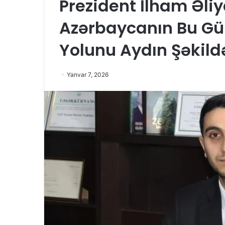
Prezident İlham Əli
Azərbaycanın Bu Gün
Yolunu Aydın Şəkil
Yanvar 7, 2026