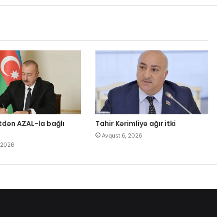
tdən AZAL-la bağlı
Tahir Kərimliyə ağır itki
Avqust 6, 2026
 2026