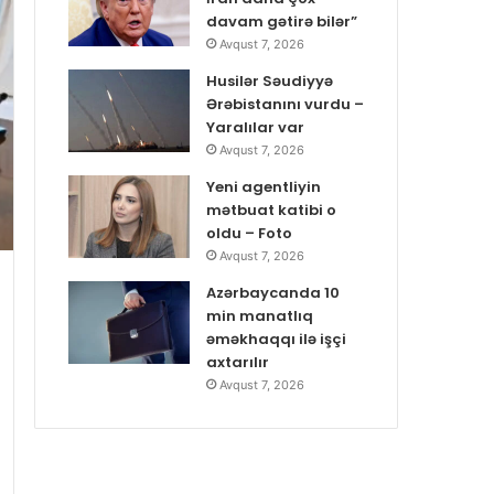
davam gətirə bilər”
Avqust 7, 2026
Husilər Səudiyyə
Ərəbistanını vurdu –
Yaralılar var
Avqust 7, 2026
Yeni agentliyin
mətbuat katibi o
oldu – Foto
Avqust 7, 2026
Azərbaycanda 10
min manatlıq
əməkhaqqı ilə işçi
axtarılır
Avqust 7, 2026