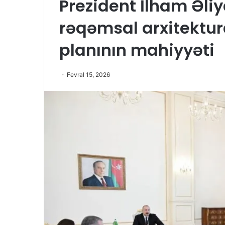
Prezident İlham Əli
rəqəmsal arxitektura
planının mahiyyəti
Fevral 15, 2026