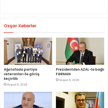
Oxşar Xəbərlər
Ağstafada partiya
Prezidentdən AZAL-la bağlı
veteranları ilə görüş
FƏRMAN
keçirilib
Avqust 6, 2026
Avqust 6, 2026