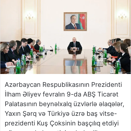
Azərbaycan Respublikasının Prezidenti
İlham Əliyev fevralın 9-da ABŞ Ticarət
Palatasının beynəlxalq üzvlərlə əlaqələr,
Yaxın Şərq və Türkiyə üzrə baş vitse-
prezidenti Kuş Çoksinin başçılıq etdiyi