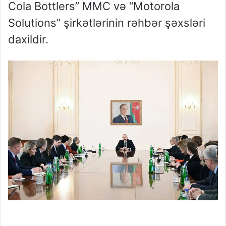
Cola Bottlers” MMC və “Motorola
Solutions” şirkətlərinin rəhbər şəxsləri
daxildir.