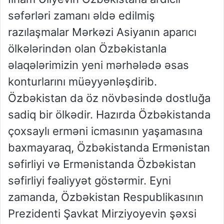
səfərləri zamanı əldə edilmiş
razılaşmalar Mərkəzi Asiyanın aparıcı
ölkələrindən olan Özbəkistanla
əlaqələrimizin yeni mərhələdə əsas
konturlarını müəyyənləşdirib.
Özbəkistan da öz növbəsində dostluğa
sadiq bir ölkədir. Hazırda Özbəkistanda
çoxsaylı erməni icmasının yaşamasına
baxmayaraq, Özbəkistanda Ermənistan
səfirliyi və Ermənistanda Özbəkistan
səfirliyi fəaliyyət göstərmir. Eyni
zamanda, Özbəkistan Respublikasının
Prezidenti Şavkat Mirziyoyevin şəxsi