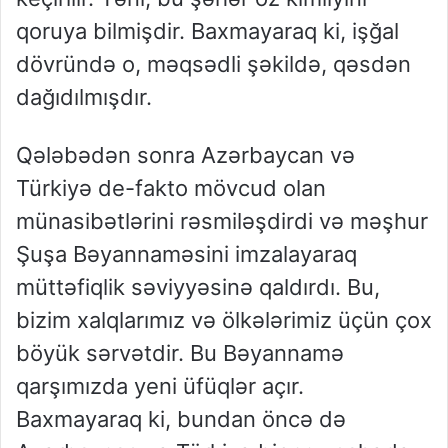
qoruya bilmişdir. Baxmayaraq ki, işğal
dövründə o, məqsədli şəkildə, qəsdən
dağıdılmışdır.
Qələbədən sonra Azərbaycan və
Türkiyə de-fakto mövcud olan
münasibətlərini rəsmiləşdirdi və məşhur
Şuşa Bəyannaməsini imzalayaraq
müttəfiqlik səviyyəsinə qaldırdı. Bu,
bizim xalqlarımız və ölkələrimiz üçün çox
böyük sərvətdir. Bu Bəyannamə
qarşımızda yeni üfüqlər açır.
Baxmayaraq ki, bundan öncə də