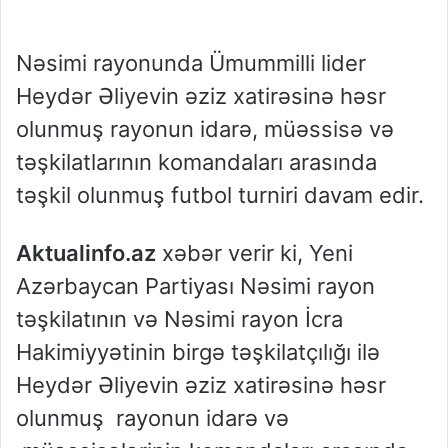
Nəsimi rayonunda Ümummilli lider
Heydər Əliyevin əziz xatirəsinə həsr
olunmuş rayonun idarə, müəssisə və
təşkilatlarının komandaları arasında
təşkil olunmuş futbol turniri davam edir.
Aktualinfo.az
xəbər verir ki, Yeni
Azərbaycan Partiyası Nəsimi rayon
təşkilatının və Nəsimi rayon İcra
Hakimiyyətinin birgə təşkilatçılığı ilə
Heydər Əliyevin əziz xatirəsinə həsr
olunmuş rayonun idarə və