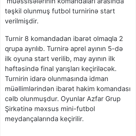
müəssisələrinin komandaları arasında
təşkil olunmuş futbol turnirinə start
verilmişdir.
Turnir 8 komandadan ibarət olmaqla 2
qrupa ayrılıb. Turnirə aprel ayının 5-də
ilk oyuna start verilib, may ayının ilk
həftəsində final yarışları keçiriləcək.
Turnirin idarə olunmasında idman
müəllimlərindən ibarət hakim komandası
cəlb olunmuşdur. Oyunlar Azfar Grup
Şirkətinə məxsus mini-futbol
meydançalarında keçirilir.