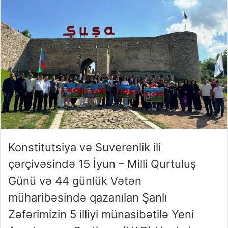
Konstitutsiya və Suverenlik ili
çərçivəsində 15 İyun – Milli Qurtuluş
Günü və 44 günlük Vətən
müharibəsində qazanılan Şanlı
Zəfərimizin 5 illiyi münasibətilə Yeni