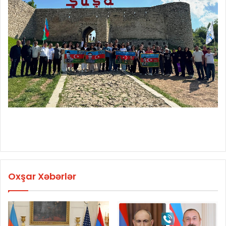
Oxşar Xəbərlər