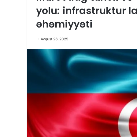
yolu: infrastruktur l
əhəmiyyəti
Avqust 26, 2025